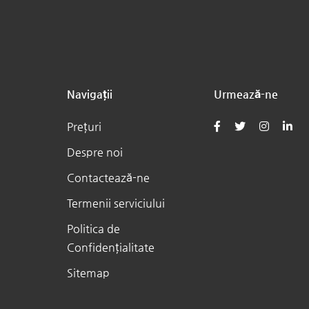
Navigații
Urmează-ne
Prețuri
Despre noi
Contactează-ne
Termenii serviciului
Politica de
Confidențialitate
Sitemap