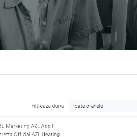
Toate orașele
Filtreaza dupa
ZL-Marketing AZL App |
retta Official AZL Heating