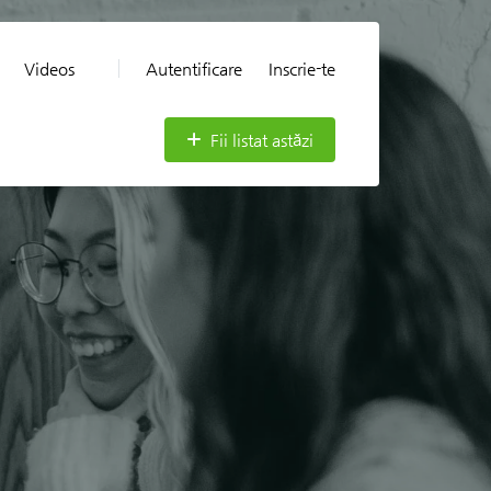
Videos
Autentificare
Inscrie-te
Fii listat astăzi