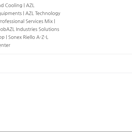
d Cooling | AZL
quipments | AZL Technology
Professional Services Mix |
obAZL Industries Solutions
p | Sonex Riello A-Z-L
enter