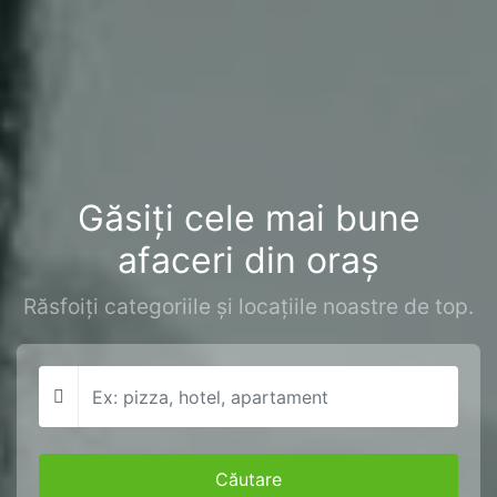
Găsiți cele mai bune
afaceri din oraș
Răsfoiți categoriile și locațiile noastre de top.